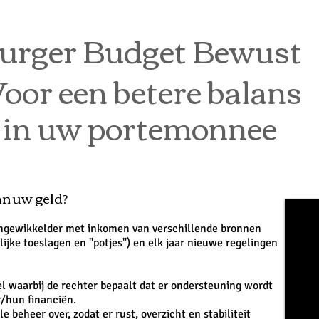
urger Budget Bewust
oor een betere balans
in uw portemonnee
an uw geld?
ingewikkelder met inkomen van verschillende bronnen
lijke toeslagen en "potjes") en elk jaar nieuwe regelingen
 waarbij de rechter bepaalt dat er ondersteuning wordt
r/hun financiën.
 beheer over, zodat er rust, overzicht en stabiliteit