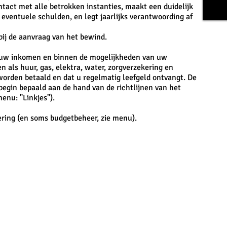
tact met alle betrokken instanties, maakt een duidelijk
eventuele schulden, en legt jaarlijks verantwoording af
ij de aanvraag van het bewind.
 uw inkomen en binnen de mogelijkheden van uw
n als huur, gas, elektra, water, zorgverzekering en
worden betaald en dat u regelmatig leefgeld ontvangt. De
begin bepaald aan de hand van de richtlijnen van het
enu: "Linkjes").
ering (en soms budgetbeheer, zie menu).